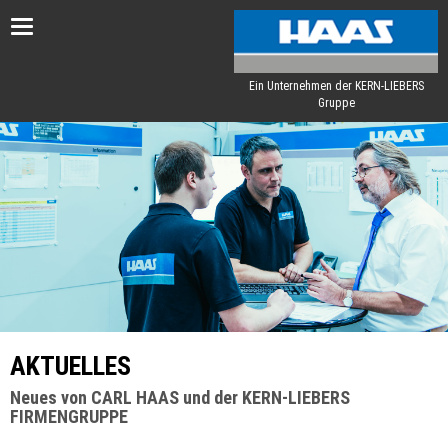
Toggle
navigation
Ein Unternehmen der KERN-LIEBERS
Gruppe
AKTUELLES
Neues von CARL HAAS und der KERN-LIEBERS
FIRMENGRUPPE