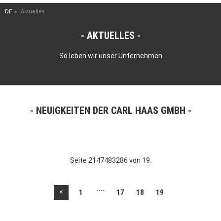
DE
Aktuelles
AKTUELLES
So leben wir unser Unternehmen
NEUIGKEITEN DER CARL HAAS GMBH
Seite 2147483286 von 19.
....
«
1
17
18
19