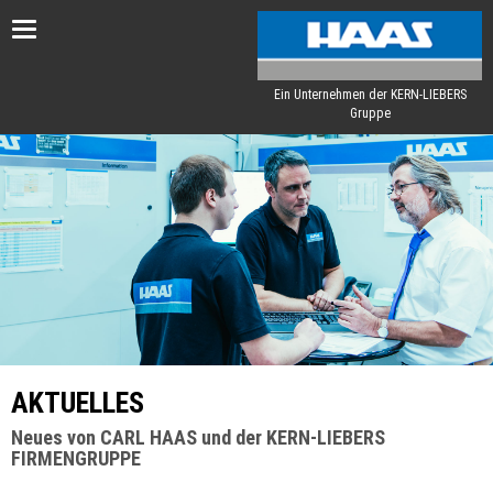
Toggle
navigation
Ein Unternehmen der KERN-LIEBERS
Gruppe
AKTUELLES
Neues von CARL HAAS und der KERN-LIEBERS
FIRMENGRUPPE