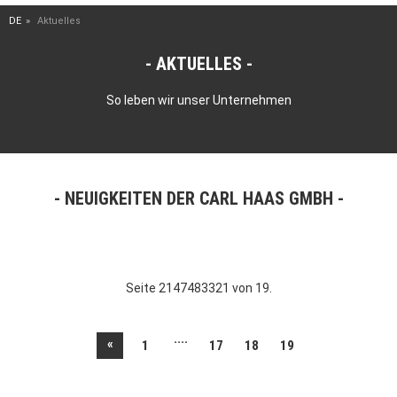
DE
Aktuelles
AKTUELLES
So leben wir unser Unternehmen
NEUIGKEITEN DER CARL HAAS GMBH
Seite 2147483321 von 19.
....
«
1
17
18
19