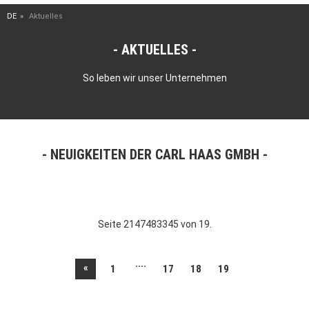
DE
Aktuelles
AKTUELLES
So leben wir unser Unternehmen
NEUIGKEITEN DER CARL HAAS GMBH
Seite 2147483345 von 19.
....
«
1
17
18
19