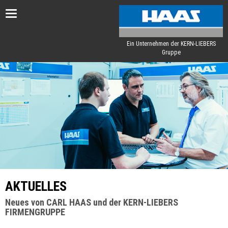
Toggle
navigation
Ein Unternehmen der KERN-LIEBERS
Gruppe
AKTUELLES
Neues von CARL HAAS und der KERN-LIEBERS
FIRMENGRUPPE