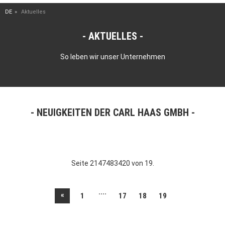
DE
Aktuelles
AKTUELLES
So leben wir unser Unternehmen
NEUIGKEITEN DER CARL HAAS GMBH
Seite 2147483420 von 19.
....
«
1
17
18
19