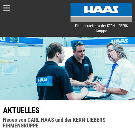
Toggle
navigation
Ein Unternehmen der KERN-LIEBERS
Gruppe
AKTUELLES
Neues von CARL HAAS und der KERN-LIEBERS
FIRMENGRUPPE