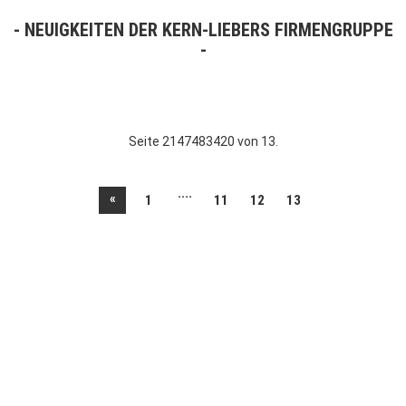
NEUIGKEITEN DER KERN-LIEBERS FIRMENGRUPPE
Seite 2147483420 von 13.
....
«
1
11
12
13