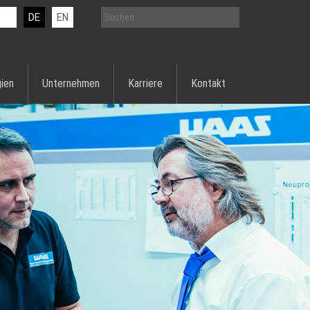
DE
EN
ien
Unternehmen
Karriere
Kontakt