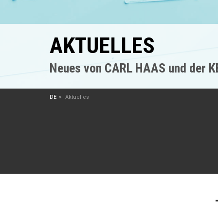
AKTUELLES
Neues von CARL HAAS und der 
DE
Aktuelles