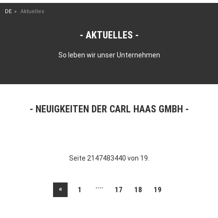
DE
Aktuelles
AKTUELLES
So leben wir unser Unternehmen
NEUIGKEITEN DER CARL HAAS GMBH
Seite 2147483440 von 19.
....
«
1
17
18
19