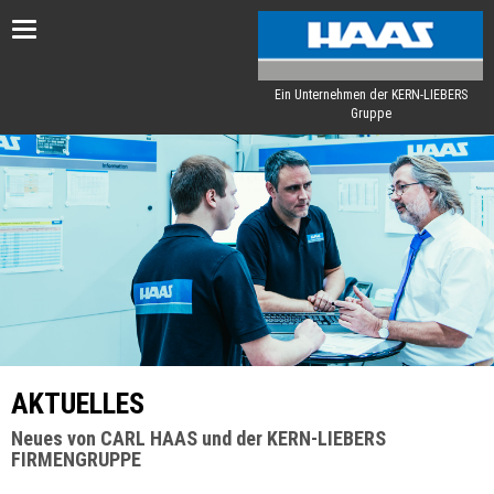
Toggle
navigation
Ein Unternehmen der KERN-LIEBERS
Gruppe
AKTUELLES
Neues von CARL HAAS und der KERN-LIEBERS
FIRMENGRUPPE