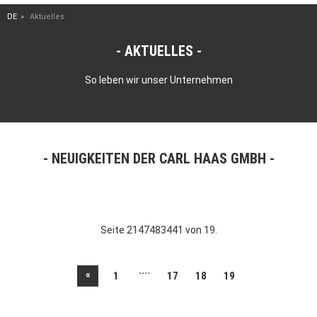
DE
Aktuelles
AKTUELLES
So leben wir unser Unternehmen
NEUIGKEITEN DER CARL HAAS GMBH
Seite 2147483441 von 19.
....
«
1
17
18
19