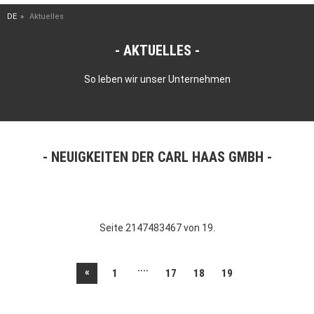
DE
Aktuelles
AKTUELLES
So leben wir unser Unternehmen
NEUIGKEITEN DER CARL HAAS GMBH
Seite 2147483467 von 19.
....
«
1
17
18
19