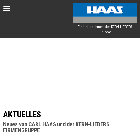
Toggle
navigation
Ein Unternehmen der KERN-LIEBERS
Gruppe
AKTUELLES
Neues von CARL HAAS und der KERN-LIEBERS
FIRMENGRUPPE