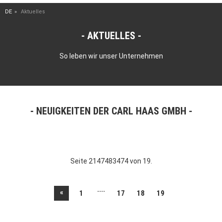
DE
Aktuelles
AKTUELLES
So leben wir unser Unternehmen
NEUIGKEITEN DER CARL HAAS GMBH
Seite 2147483474 von 19.
....
«
1
17
18
19