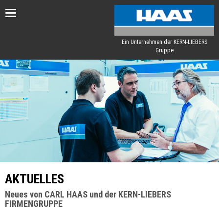
Toggle
navigation
Ein Unternehmen der KERN-LIEBERS
Gruppe
AKTUELLES
Neues von CARL HAAS und der KERN-LIEBERS
FIRMENGRUPPE