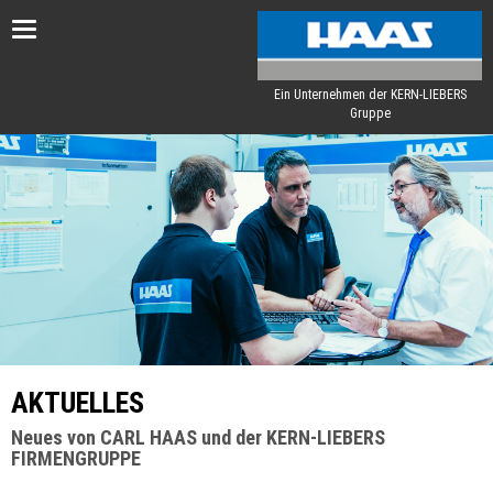
Toggle
navigation
Ein Unternehmen der KERN-LIEBERS
Gruppe
AKTUELLES
Neues von CARL HAAS und der KERN-LIEBERS
FIRMENGRUPPE