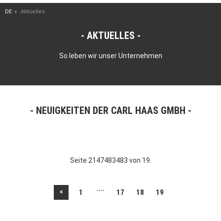
DE
Aktuelles
AKTUELLES
So leben wir unser Unternehmen
NEUIGKEITEN DER CARL HAAS GMBH
Seite 2147483483 von 19.
....
«
1
17
18
19