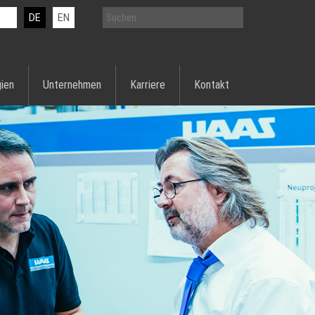
DE
EN
ien
Unternehmen
Karriere
Kontakt