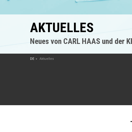
AKTUELLES
Neues von CARL HAAS und der 
DE
Aktuelles