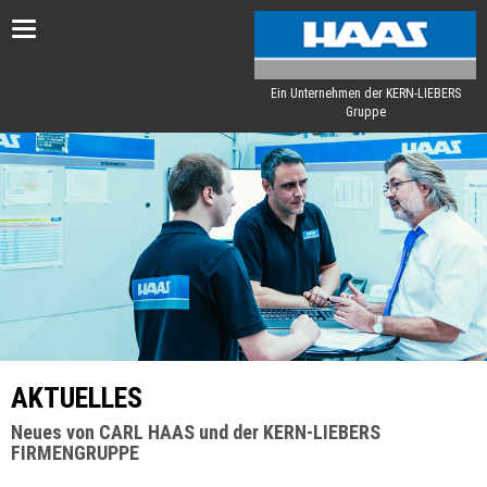
Toggle
navigation
Ein Unternehmen der KERN-LIEBERS
Gruppe
AKTUELLES
Neues von CARL HAAS und der KERN-LIEBERS
FIRMENGRUPPE