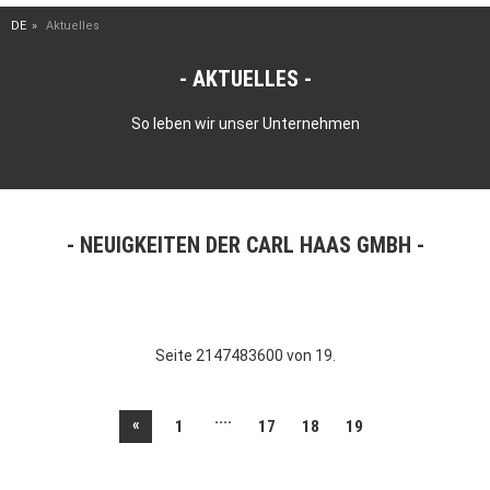
DE
Aktuelles
AKTUELLES
So leben wir unser Unternehmen
NEUIGKEITEN DER CARL HAAS GMBH
Seite 2147483600 von 19.
....
«
1
17
18
19