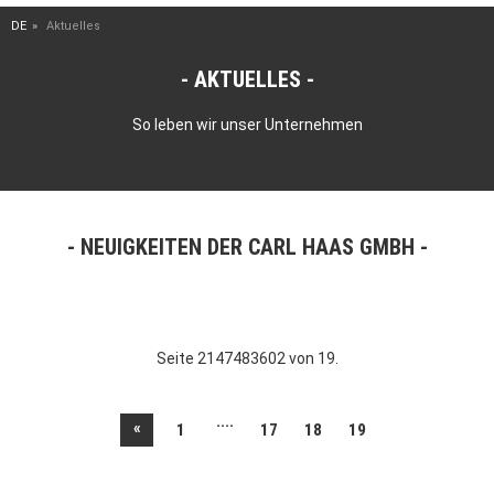
DE
Aktuelles
AKTUELLES
So leben wir unser Unternehmen
NEUIGKEITEN DER CARL HAAS GMBH
Seite 2147483602 von 19.
....
«
1
17
18
19