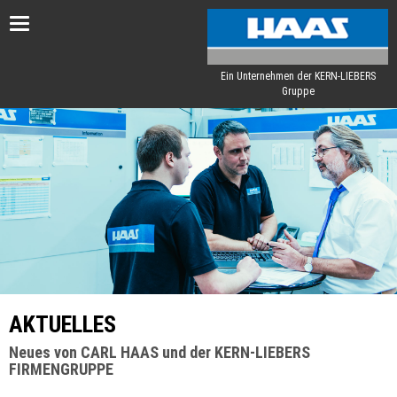
Toggle
navigation
Ein Unternehmen der KERN-LIEBERS
Gruppe
AKTUELLES
Neues von CARL HAAS und der KERN-LIEBERS
FIRMENGRUPPE