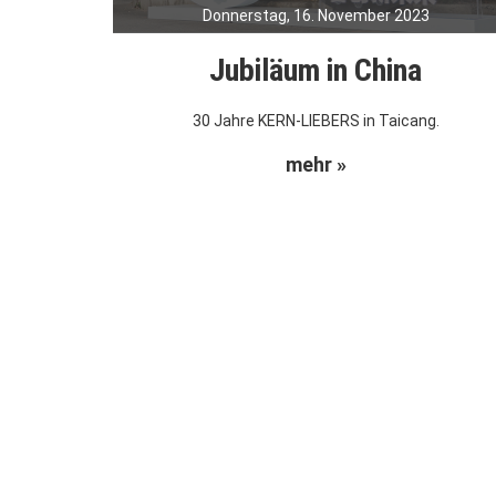
Donnerstag, 16. November 2023
Jubiläum in China
30 Jahre KERN-LIEBERS in Taicang.
mehr »