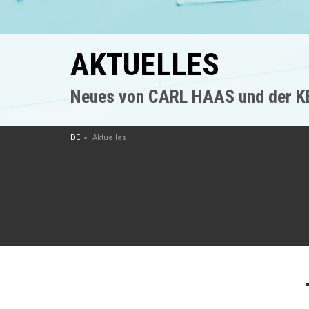
AKTUELLES
Neues von CARL HAAS und der 
DE
Aktuelles