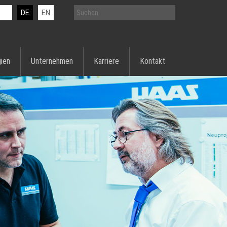
DE
EN
ien
Unternehmen
Karriere
Kontakt