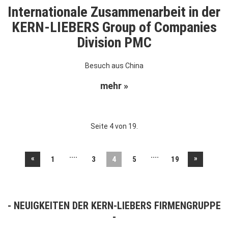
Internationale Zusammenarbeit in der
KERN-LIEBERS Group of Companies
Division PMC
Besuch aus China
mehr »
Seite 4 von 19.
....
....
«
»
1
3
4
5
19
NEUIGKEITEN DER KERN-LIEBERS FIRMENGRUPPE