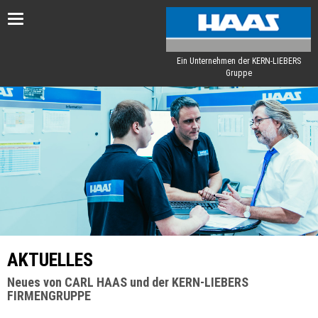
Toggle
navigation
Ein Unternehmen der KERN-LIEBERS
Gruppe
AKTUELLES
Neues von CARL HAAS und der KERN-LIEBERS
FIRMENGRUPPE