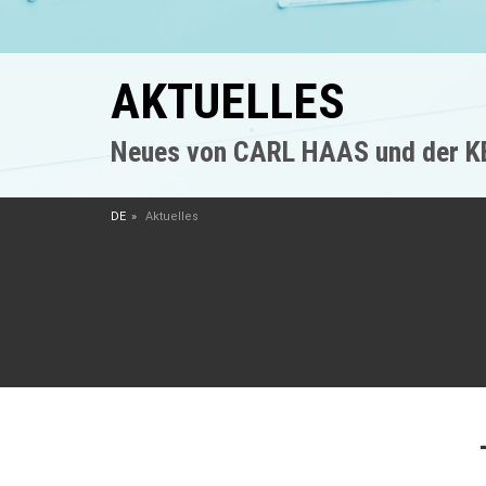
AKTUELLES
Neues von CARL HAAS und der 
DE
Aktuelles