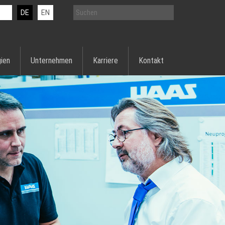
DE
EN
ien
Unternehmen
Karriere
Kontakt