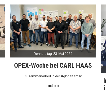
Donnerstag, 23. Mai 2024
OPEX-Woche bei CARL HAAS
Zusammenarbeit in der #globalfamily
I
mehr »