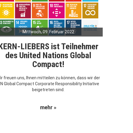
Mittwoch, 09. Februar 2022
KERN-LIEBERS ist Teilnehmer
des United Nations Global
Compact!
ir freuen uns, Ihnen mitteilen zu können, dass wir der
N Global Compact Corporate Responsibility Initiative
beigetreten sind.
mehr »