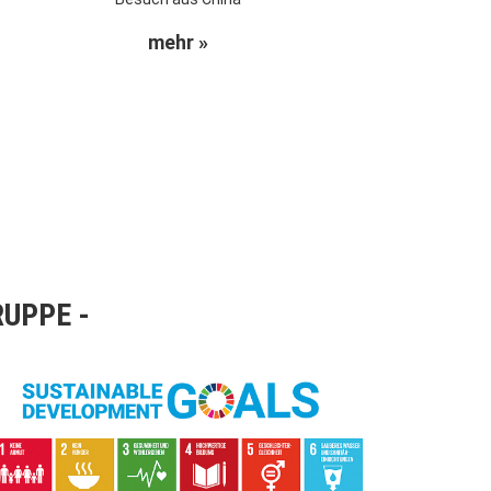
mehr »
RUPPE