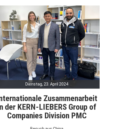
Dienstag, 23. April 2024
nternationale Zusammenarbeit
in der KERN-LIEBERS Group of
Companies Division PMC
Besuch aus China