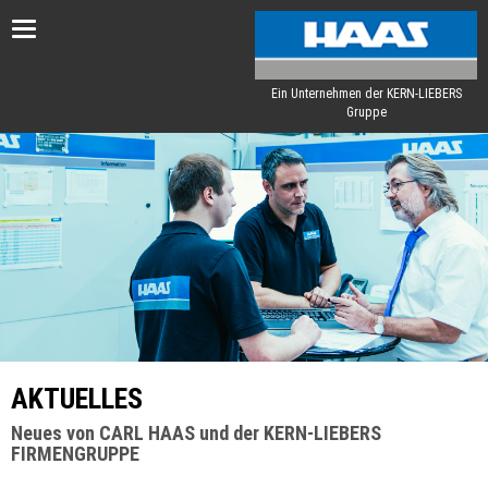
Toggle
navigation
Ein Unternehmen der KERN-LIEBERS
Gruppe
AKTUELLES
Neues von CARL HAAS und der KERN-LIEBERS
FIRMENGRUPPE