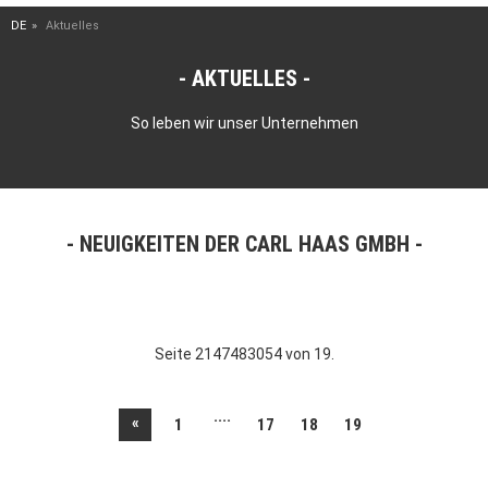
DE
Aktuelles
AKTUELLES
So leben wir unser Unternehmen
NEUIGKEITEN DER CARL HAAS GMBH
Seite 2147483054 von 19.
....
«
1
17
18
19