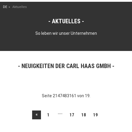
DE
Aktuelles
AKTUELLES
So leben wir unser Unternehmen
NEUIGKEITEN DER CARL HAAS GMBH
Seite 2147483161 von 19.
....
«
1
17
18
19