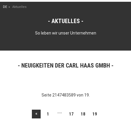
DE
Aktuelles
AKTUELLES
So leben wir unser Unternehmen
NEUIGKEITEN DER CARL HAAS GMBH
Seite 2147483589 von 19.
....
«
1
17
18
19