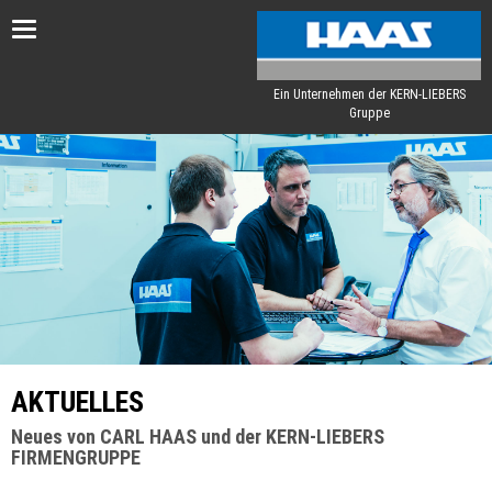
Toggle
navigation
Ein Unternehmen der KERN-LIEBERS
Gruppe
AKTUELLES
Neues von CARL HAAS und der KERN-LIEBERS
FIRMENGRUPPE