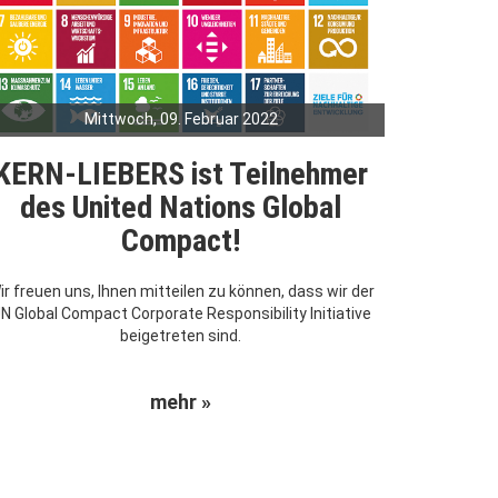
Mittwoch, 09. Februar 2022
KERN-LIEBERS ist Teilnehmer
des United Nations Global
Compact!
ir freuen uns, Ihnen mitteilen zu können, dass wir der
N Global Compact Corporate Responsibility Initiative
beigetreten sind.
mehr »