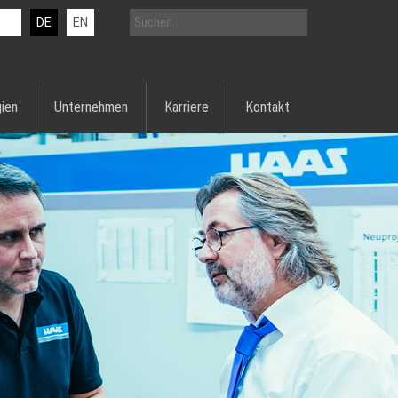
DE
EN
ien
Unternehmen
Karriere
Kontakt