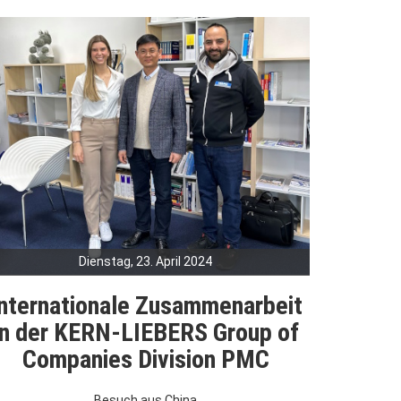
Dienstag, 23. April 2024
nternationale Zusammenarbeit
in der KERN-LIEBERS Group of
Companies Division PMC
Besuch aus China