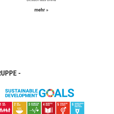
mehr »
RUPPE