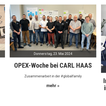
Donnerstag, 23. Mai 2024
OPEX-Woche bei CARL HAAS
Zusammenarbeit in der #globalfamily
I
mehr »