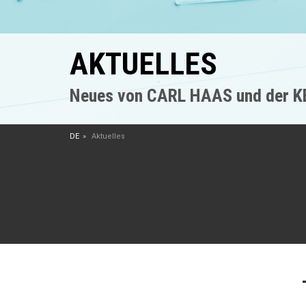
AKTUELLES
Neues von CARL HAAS und der 
DE
Aktuelles