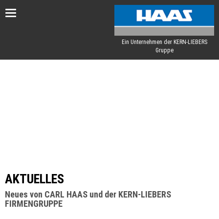
Toggle
navigation
Ein Unternehmen der KERN-LIEBERS
Gruppe
AKTUELLES
Neues von CARL HAAS und der KERN-LIEBERS
FIRMENGRUPPE