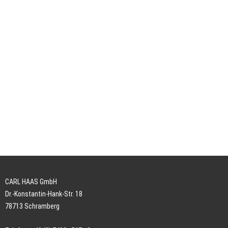
CARL HAAS GmbH
Dr.-Konstantin-Hank-Str. 18
78713 Schramberg