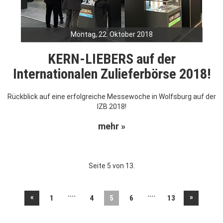
Montag, 22. Oktober 2018
KERN-LIEBERS auf der
Internationalen Zulieferbörse 2018!
Rückblick auf eine erfolgreiche Messewoche in Wolfsburg auf der
IZB 2018!
mehr »
Seite 5 von 13.
....
....
«
»
1
4
5
6
13